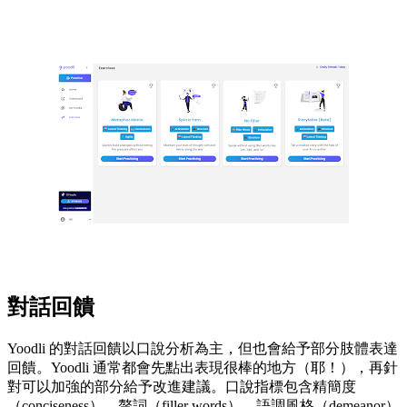
對話回饋
Yoodli 的對話回饋以口說分析為主，但也會給予部分肢體表達
回饋。Yoodli 通常都會先點出表現很棒的地方（耶！），再針
對可以加強的部分給予改進建議。口說指標包含精簡度
（conciseness）、贅詞（filler words）、語調風格（demeanor）