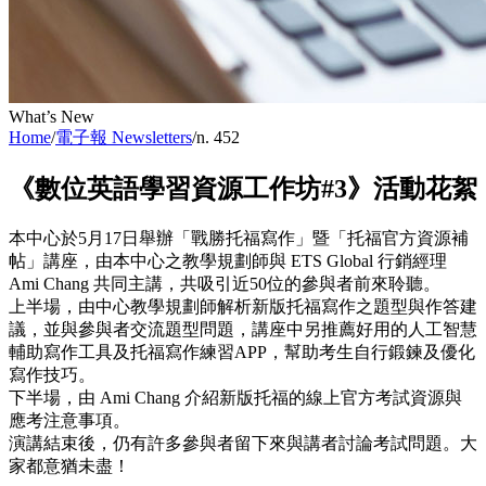
What’s New
Home
/
電子報 Newsletters
/
n. 452
《數位英語學習資源工作坊#3》活動花絮
本中心於5月17日舉辦「戰勝托福寫作」暨「托福官方資源補
帖」講座，由本中心之教學規劃師與 ETS Global 行銷經理
Ami Chang 共同主講，共吸引近50位的參與者前來聆聽。
上半場，由中心教學規劃師解析新版托福寫作之題型與作答建
議，並與參與者交流題型問題，講座中另推薦好用的人工智慧
輔助寫作工具及托福寫作練習APP，幫助考生自行鍛鍊及優化
寫作技巧。
下半場，由 Ami Chang 介紹新版托福的線上官方考試資源與
應考注意事項。
演講結束後，仍有許多參與者留下來與講者討論考試問題。大
家都意猶未盡！