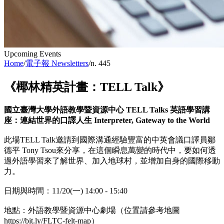
Upcoming Events
Home
/
電子報 Newsletters
/
n. 445
《椰林精英計畫：TELL Talk》
國立臺灣大學外語教學暨資源中心 TELL Talks 英語學習講
座：連結世界的口譯人生 Interpreter, Gateway to the World
此場TELL Talk邀請到國際溝通經驗豐富的中英會議口譯員鄒
德平 Tony Tsou來分享，在這個瞬息萬變的時代中，要如何透
過外語學習來了解世界、加入地球村，並增加自身的國際移動
力。
日期與時間：11/20(一) 14:00 - 15:40
地點：外語教學暨資源中心劇場（位置請參考地圖
https://bit.ly/FLTC-felt-map）