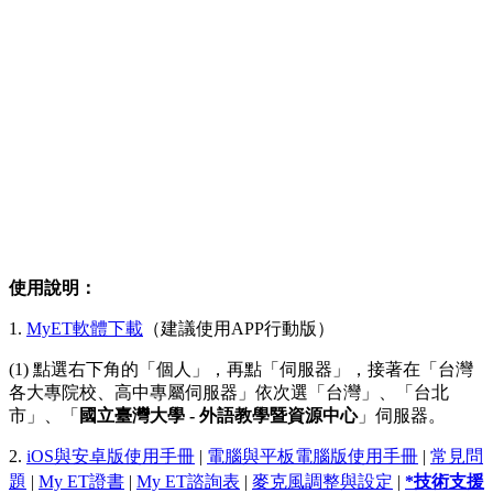
使用說明：
1.
MyET軟體下載
（
建議
使用APP行動版）
(1) 點選右下角的「個人」，再點「伺服器」，接著在「台灣
各大專院校、高中專屬伺服器」依次選「台灣」、「台北
市」、「
國立臺灣大學 - 外語教學暨資源中心
」伺服器。
2.
iOS與安卓版使用手冊
|
電腦與平板電腦版使用手冊
|
常見問
題
|
My ET證書
|
My ET諮詢表
|
麥克風調整與設定
|
*技術支援